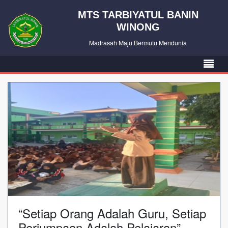
MTS TARBIYATUL BANIN
WINONG
Madrasah Maju Bermutu Mendunia
“Setiap Orang Adalah Guru, Setiap
Perjumpaan Adalah Pelajaran”