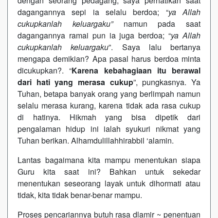
dengan seorang pedagang, saya perhatikan saat
dagangannya sepi ia selalu berdoa; “
ya Allah
cukupkanlah keluargaku”
namun pada saat
dagangannya ramai pun ia juga berdoa; “
ya Allah
cukupkanlah keluargaku
”. Saya lalu bertanya
mengapa demikian? Apa pasal harus berdoa minta
dicukupkan?. “
Karena kebahagiaan itu berawal
dari hati yang merasa cukup
”, pungkasnya. Ya
Tuhan, betapa banyak orang yang berlimpah namun
selalu merasa kurang, karena tidak ada rasa cukup
di hatinya. Hikmah yang bisa dipetik dari
pengalaman hidup ini ialah syukuri nikmat yang
Tuhan berikan. Alhamdulillahhirabbil ‘alamin.
Lantas bagaimana kita mampu menentukan siapa
Guru kita saat ini? Bahkan untuk sekedar
menentukan seseorang layak untuk dihormati atau
tidak, kita tidak benar-benar mampu.
Proses pencariannya butuh rasa dlamir ~ penentuan