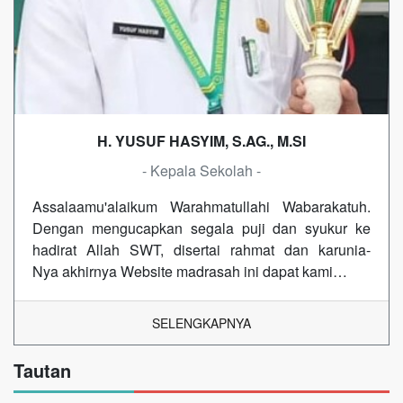
H. YUSUF HASYIM, S.AG., M.SI
- Kepala Sekolah -
Assalaamu'alaikum Warahmatullahi Wabarakatuh.
Dengan mengucapkan segala puji dan syukur ke
hadirat Allah SWT, disertai rahmat dan karunia-
Nya akhirnya Website madrasah ini dapat kami…
SELENGKAPNYA
Tautan