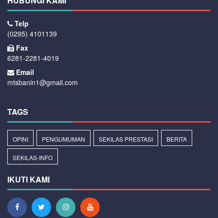
HUBUNGI KAMI
Telp
(0295) 4101139
Fax
6281-2281-4019
Email
mtsbanin1@gmail.com
TAGS
OPINI
PENGUMUMAN
SEKILAS PRESTASI
BERITA
SEKILAS-INFO
IKUTI KAMI