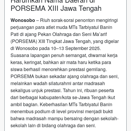
PORSEMA XIII Jawa Tengah
Wonosobo
– Riuh sorak-sorai penonton mengiringi
perjuangan para atlet muda MTs Tarbiyatul Banin
Pati di ajang Pekan Olahraga dan Seni Ma’arif
(PORSEMA) XIII Tingkat Jawa Tengah, yang digelar
di Wonosobo pada 10–13 September 2025.
Suasana lapangan penuh semangat, diwarnai kerja
keras, keringat, bahkan air mata haru ketika para
siswa berhasil menorehkan prestasi gemilang.
PORSEMA bukan sekadar ajang olahraga dan seni,
melainkan wadah silaturahmi antar madrasah
sekaligus unjuk prestasi. Tahun ini, ribuan peserta
dari berbagai kabupaten/kota se-Jawa Tengah ikut
ambil bagian. Keberhasilan MTs Tarbiyatul Banin
menembus podium di level provinsi menjadi bukti
bahwa madrasah mampu bersaing dengan sekolah-
sekolah lain di bidang olahraga dan seni.