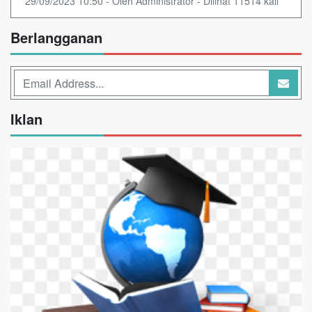
29/09/2023 10:50 - Oleh Administrator - Dilihat 11514 kali
Berlangganan
Iklan