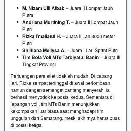
M. Nizam Ulil Albab
– Juara II Lompat Jauh
Putra
Andriana Murtining T.
– Juara II Lompat Jauh
Putri
Rizka I’maliatul H.
– Juara II Lari 3000 meter
Putri
Shilfiana Meilysa A.
– Juara I Lari Sprint Putri
Tim Bola Voli MTs Tarbiyatul Banin
– Juara III
Tingkat Provinsi
Perjuangan para atlet tidaklah mudah. Di cabang
lari, Rizka sempat tertinggal di awal perlombaan,
namun dengan semangat pantang menyerah, ia
berhasil menyodok ke posisi kedua. Sementara di
lapangan voli, tim MTs Banin menunjukkan
kekompakan luar biasa saat menghadapi tim
unggulan dari Semarang, meski akhirnya harus puas
di posisi ketiga.