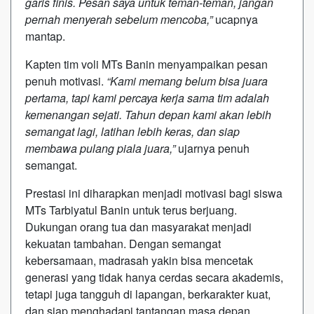
garis finis. Pesan saya untuk teman-teman, jangan
pernah menyerah sebelum mencoba,”
ucapnya
mantap.
Kapten tim voli MTs Banin menyampaikan pesan
penuh motivasi.
“Kami memang belum bisa juara
pertama, tapi kami percaya kerja sama tim adalah
kemenangan sejati. Tahun depan kami akan lebih
semangat lagi, latihan lebih keras, dan siap
membawa pulang piala juara,”
ujarnya penuh
semangat.
Prestasi ini diharapkan menjadi motivasi bagi siswa
MTs Tarbiyatul Banin untuk terus berjuang.
Dukungan orang tua dan masyarakat menjadi
kekuatan tambahan. Dengan semangat
kebersamaan, madrasah yakin bisa mencetak
generasi yang tidak hanya cerdas secara akademis,
tetapi juga tangguh di lapangan, berkarakter kuat,
dan siap menghadapi tantangan masa depan.