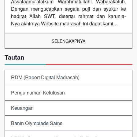
Assalaamu'alaikum Warahmatullahi Wabarakatuh.
Dengan mengucapkan segala puji dan syukur ke
hadirat Allah SWT, disertai rahmat dan karunia-
Nya akhirnya Website madrasah ini dapat kami…
SELENGKAPNYA
Tautan
RDM (Raport Digital Madrasah)
Pengumuman Kelulusan
Keuangan
Banin Olympiade Sains