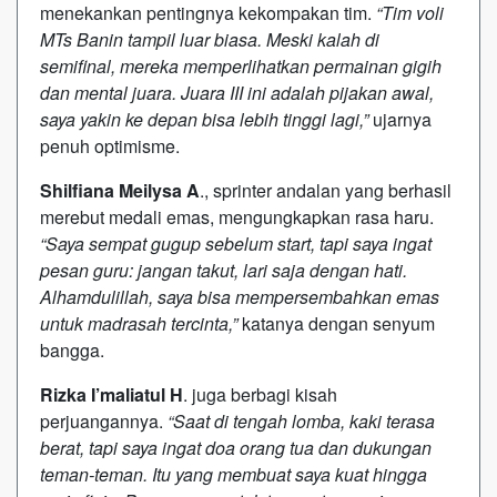
menekankan pentingnya kekompakan tim.
“Tim voli
MTs Banin tampil luar biasa. Meski kalah di
semifinal, mereka memperlihatkan permainan gigih
dan mental juara. Juara III ini adalah pijakan awal,
saya yakin ke depan bisa lebih tinggi lagi,”
ujarnya
penuh optimisme.
Shilfiana Meilysa A
., sprinter andalan yang berhasil
merebut medali emas, mengungkapkan rasa haru.
“Saya sempat gugup sebelum start, tapi saya ingat
pesan guru: jangan takut, lari saja dengan hati.
Alhamdulillah, saya bisa mempersembahkan emas
untuk madrasah tercinta,”
katanya dengan senyum
bangga.
Rizka I’maliatul H
. juga berbagi kisah
perjuangannya.
“Saat di tengah lomba, kaki terasa
berat, tapi saya ingat doa orang tua dan dukungan
teman-teman. Itu yang membuat saya kuat hingga