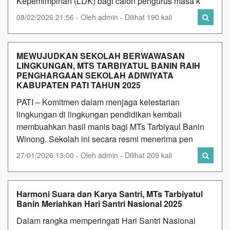
Kepemimpinan (LDK) bagi calon pengurus masa k
08/02/2026 21:56 - Oleh admin - Dilihat 190 kali
MEWUJUDKAN SEKOLAH BERWAWASAN
LINGKUNGAN, MTS TARBIYATUL BANIN RAIH
PENGHARGAAN SEKOLAH ADIWIYATA
KABUPATEN PATI TAHUN 2025
PATI – Komitmen dalam menjaga kelestarian
lingkungan di lingkungan pendidikan kembali
membuahkan hasil manis bagi MTs Tarbiyaul Banin
Winong. Sekolah ini secara resmi menerima pen
27/01/2026 13:00 - Oleh admin - Dilihat 209 kali
Harmoni Suara dan Karya Santri, MTs Tarbiyatul
Banin Meriahkan Hari Santri Nasional 2025
Dalam rangka memperingati Hari Santri Nasional