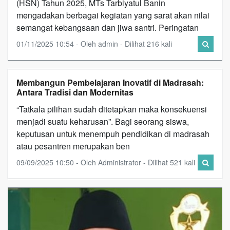
(HSN) Tahun 2025, MTs Tarbiyatul Banin
mengadakan berbagai kegiatan yang sarat akan nilai
semangat kebangsaan dan jiwa santri. Peringatan
01/11/2025 10:54 - Oleh admin - Dilihat 216 kali
Membangun Pembelajaran Inovatif di Madrasah:
Antara Tradisi dan Modernitas
“Tatkala pilihan sudah ditetapkan maka konsekuensi
menjadi suatu keharusan”. Bagi seorang siswa,
keputusan untuk menempuh pendidikan di madrasah
atau pesantren merupakan ben
09/09/2025 10:50 - Oleh Administrator - Dilihat 521 kali