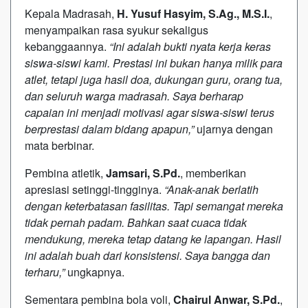
Kepala Madrasah,
H. Yusuf Hasyim, S.Ag., M.S.I.
,
menyampaikan rasa syukur sekaligus
kebanggaannya.
“Ini adalah bukti nyata kerja keras
siswa-siswi kami. Prestasi ini bukan hanya milik para
atlet, tetapi juga hasil doa, dukungan guru, orang tua,
dan seluruh warga madrasah. Saya berharap
capaian ini menjadi motivasi agar siswa-siswi terus
berprestasi dalam bidang apapun,”
ujarnya dengan
mata berbinar.
Pembina atletik,
Jamsari, S.Pd.
, memberikan
apresiasi setinggi-tingginya.
“Anak-anak berlatih
dengan keterbatasan fasilitas. Tapi semangat mereka
tidak pernah padam. Bahkan saat cuaca tidak
mendukung, mereka tetap datang ke lapangan. Hasil
ini adalah buah dari konsistensi. Saya bangga dan
terharu,”
ungkapnya.
Sementara pembina bola voli,
Chairul Anwar, S.Pd.
,