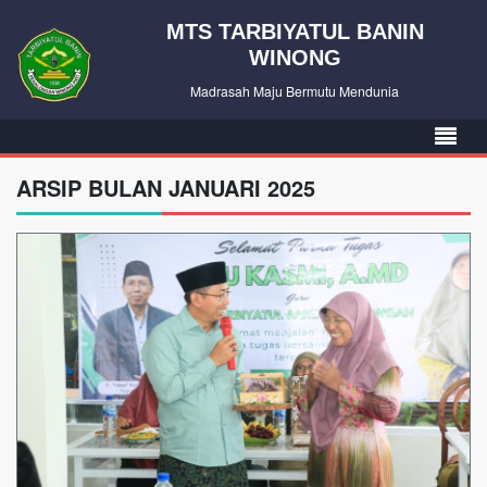
MTS TARBIYATUL BANIN
WINONG
Madrasah Maju Bermutu Mendunia
ARSIP BULAN JANUARI 2025