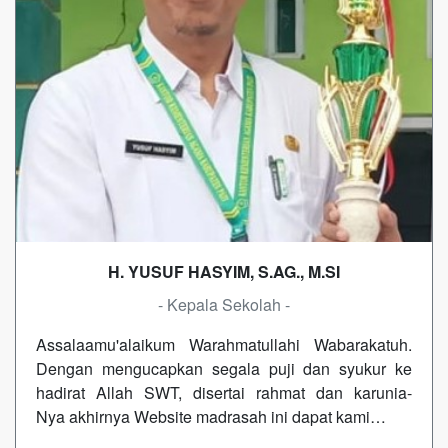
H. YUSUF HASYIM, S.AG., M.SI
- Kepala Sekolah -
Assalaamu'alaikum Warahmatullahi Wabarakatuh.
Dengan mengucapkan segala puji dan syukur ke
hadirat Allah SWT, disertai rahmat dan karunia-
Nya akhirnya Website madrasah ini dapat kami…