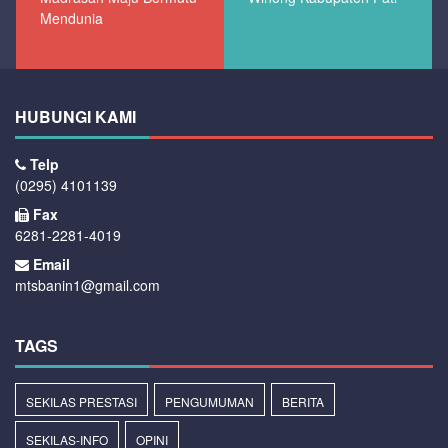
Mendunia
HUBUNGI KAMI
Telp
(0295) 4101139
Fax
6281-2281-4019
Email
mtsbanin1@gmail.com
TAGS
SEKILAS PRESTASI
PENGUMUMAN
BERITA
SEKILAS-INFO
OPINI